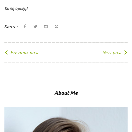
Καλή όρεξη!
Share:
Facebook
Twitter
instagram
Pinterest
Πλοήγηση
Previous post
Next post
άρθρων
About Me