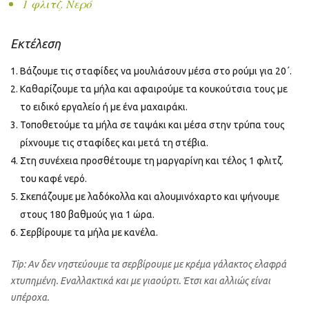
1 φλιτζ. Νερό
Εκτέλεση
Βάζουμε τις σταφίδες να μουλιάσουν μέσα στο ρούμι για 20΄.
Καθαρίζουμε τα μήλα και αφαιρούμε τα κουκούτσια τους με
το ειδικό εργαλείο ή με ένα μαχαιράκι.
Τοποθετούμε τα μήλα σε ταψάκι και μέσα στην τρύπα τους
ρίχνουμε τις σταφίδες και μετά τη στέβια.
Στη συνέχεια προσθέτουμε τη μαργαρίνη και τέλος 1 φλιτζ.
του καφέ νερό.
Σκεπάζουμε με λαδόκολλα και αλουμινόχαρτο και ψήνουμε
στους 180 βαθμούς για 1 ώρα.
Σερβίρουμε τα μήλα με κανέλα.
Tip: Αν δεν νηστεύουμε τα σερβίρουμε με κρέμα γάλακτος ελαφρά
χτυπημένη. Εναλλακτικά και με γιαούρτι. Έτσι και αλλιώς είναι
υπέροχα.