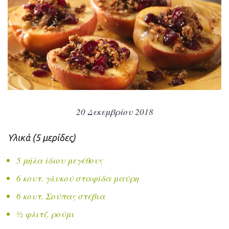
20 Δεκεμβρίου 2018
Υλικά (5 μερίδες)
5 μήλα ίδιου μεγέθους
6 κουτ. γλυκού σταφίδα μαύρη
6 κουτ. Σούπας στέβια
½ φλιτζ. ρούμι