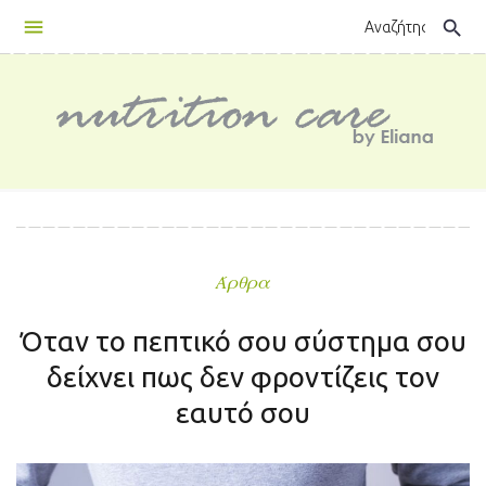
Skip
search
to
content
Άρθρα
Όταν το πεπτικό σου σύστημα σου
δείχνει πως δεν φροντίζεις τον
εαυτό σου