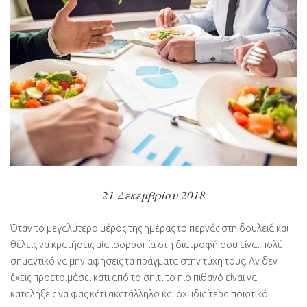
21 Δεκεμβρίου 2018
Όταν το μεγαλύτερο μέρος της ημέρας το περνάς στη δουλειά και
θέλεις να κρατήσεις μία ισορροπία στη διατροφή σου είναι πολύ
σημαντικό να μην αφήσεις τα πράγματα στην τύχη τους. Αν δεν
έχεις προετοιμάσει κάτι από το σπίτι το πιο πιθανό είναι να
καταλήξεις να φας κάτι ακατάλληλο και όχι ιδιαίτερα ποιοτικό.