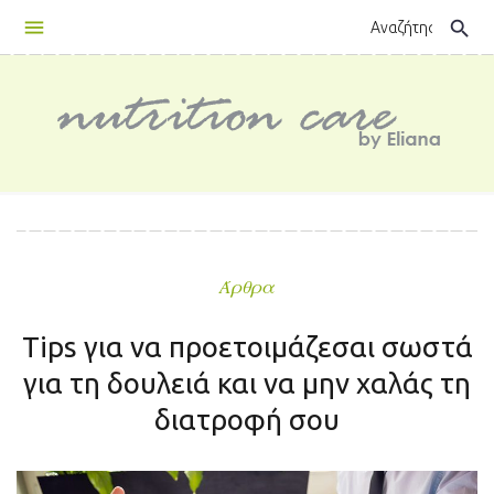
Skip
search
to
content
Άρθρα
Tips για να προετοιμάζεσαι σωστά
για τη δουλειά και να μην χαλάς τη
διατροφή σου