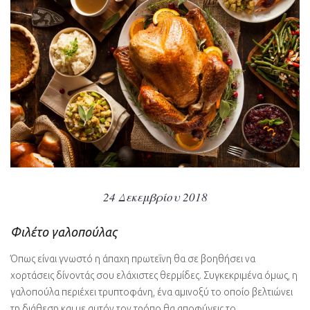
24 Δεκεμβρίου 2018
Φιλέτο γαλοπούλας
Όπως είναι γνωστό η άπαχη πρωτεΐνη θα σε βοηθήσει να
χορτάσεις δίνοντάς σου ελάχιστες θερμίδες. Συγκεκριμένα όμως, η
γαλοπούλα περιέχει τρυπτοφάνη, ένα αμινοξύ το οποίο βελτιώνει
τη διάθεση και με αυτόν τον τρόπο θα αποφύγεις το