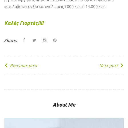
καταλαβαίνει αν θα κατανάλωσεις 7000 kcal ή 14.000 kcal!
Καλές Γιορτές!!!!
Share:
Facebook
Twitter
instagram
Pinterest
Πλοήγηση
Previous post
Next post
άρθρων
About Me