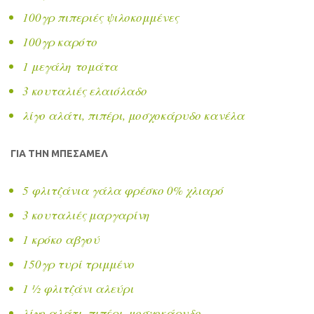
100γρ πιπεριές ψιλοκομμένες
100γρ καρότο
1 μεγάλη τομάτα
3 κουταλιές ελαιόλαδο
λίγο αλάτι, πιπέρι, μοσχοκάρυδο κανέλα
ΓΙΑ ΤΗΝ ΜΠΕΣΑΜΕΛ
5 φλιτζάνια γάλα φρέσκο 0% χλιαρό
3 κουταλιές μαργαρίνη
1 κρόκο αβγού
150γρ τυρί τριμμένο
1 ½ φλιτζάνι αλεύρι
λίγο αλάτι, πιπέρι, μοσχοκάρυδο