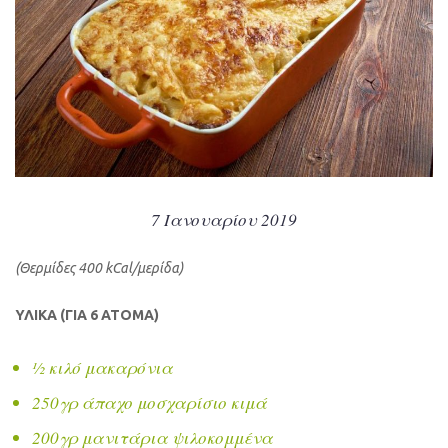
7 Ιανουαρίου 2019
(Θερμίδες 400 kCal/μερίδα)
ΥΛΙΚΑ (ΓΙΑ 6 ΑΤΟΜΑ)
½ κιλό μακαρόνια
250γρ άπαχο μοσχαρίσιο κιμά
200γρ μανιτάρια ψιλοκομμένα