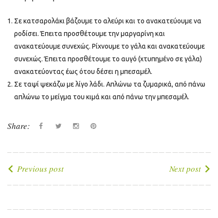
Σε κατσαρολάκι βάζουμε το αλεύρι και το ανακατεύουμε να
ροδίσει. Έπειτα προσθέτουμε την μαργαρίνη και
ανακατεύουμε συνεχώς. Ρίχνουμε το γάλα και ανακατεύουμε
συνεχώς. Έπειτα προσθέτουμε το αυγό (χτυπημένο σε γάλα)
ανακατεύοντας έως ότου δέσει η μπεσαμέλ.
Σε ταψί ψεκάζω με λίγο λάδι. Απλώνω τα ζυμαρικά, από πάνω
απλώνω το μείγμα του κιμά και από πάνω την μπεσαμέλ.
Share:
Facebook
Twitter
instagram
Pinterest
Πλοήγηση
Previous post
Next post
άρθρων