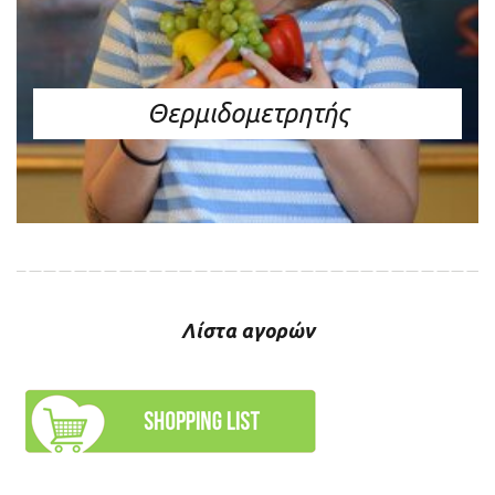
Θερμιδομετρητής
Λίστα αγορών