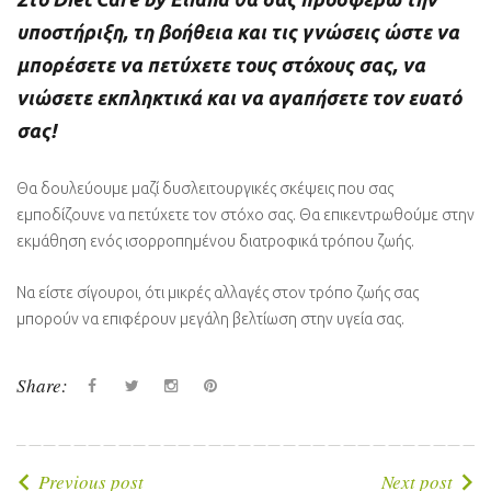
υποστήριξη, τη βοήθεια και τις γνώσεις ώστε να
μπορέσετε να πετύχετε τους στόχους σας, να
νιώσετε εκπληκτικά και να αγαπήσετε τον ευατό
σας!
Θα δουλεύουμε μαζί δυσλειτουργικές σκέψεις που σας
εμποδίζουνε να πετύχετε τον στόχο σας. Θα επικεντρωθούμε στην
εκμάθηση ενός ισορροπημένου διατροφικά τρόπου ζωής.
Να είστε σίγουροι, ότι μικρές αλλαγές στον τρόπο ζωής σας
μπορούν να επιφέρουν μεγάλη βελτίωση στην υγεία σας.
Share:
Facebook
Twitter
instagram
Pinterest
Πλοήγηση
Previous post
Next post