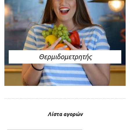
Θερμιδομετρητής
Λίστα αγορών