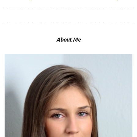
άρθρων
About Me