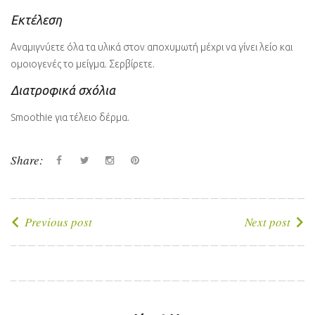
Εκτέλεση
Αναμιγνύετε όλα τα υλικά στον αποχυμωτή μέχρι να γίνει λείο και
ομοιογενές το μείγμα. Σερβίρετε.
Διατροφικά σχόλια
Smoothie για τέλειο δέρμα.
Share:
Facebook
Twitter
instagram
Pinterest
Πλοήγηση
Previous post
Next post
άρθρων