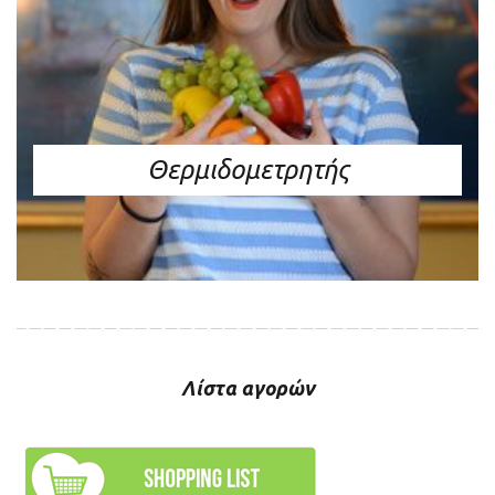
Θερμιδομετρητής
Λίστα αγορών