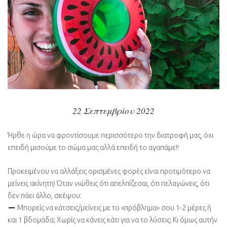
22 Σεπτεμβρίου 2022
Ήρθε η ώρα να φροντίσουμε περισσότερο την διατροφή μας, όχι
επειδή μισούμε το σώμα μας αλλά επειδή το αγαπάμε!!
Προκειμένου να αλλάξεις ορισμένες φορές είναι προτιμότερο να
μείνεις ακίνητη! Όταν νιώθεις ότι απελπίζεσαι, ότι πελαγώνεις, ότι
δεν πάει άλλο, σκέψου:
Μπορείς να κάτσεις/μείνεις με το «πρόβλημα» σου 1-2 μέρες ή
και 1 βδομάδα; Χωρίς να κάνεις κάτι για να το λύσεις; Κι όμως αυτήν